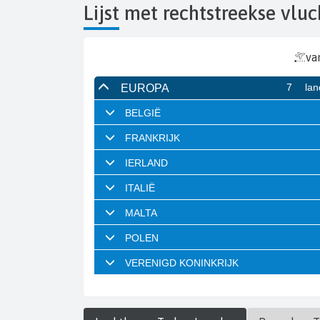
Lijst met rechtstreekse vl
va