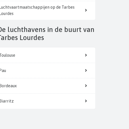
Luchtvaartmaatschappijen op de Tarbes
Lourdes
n de buurt van
Tarbes Lourdes
Toulouse
Pau
Bordeaux
Biarritz