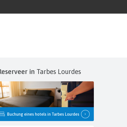
Reserveer in
Tarbes Lourdes
Buchung eines hotels in Tarbes Lourdes