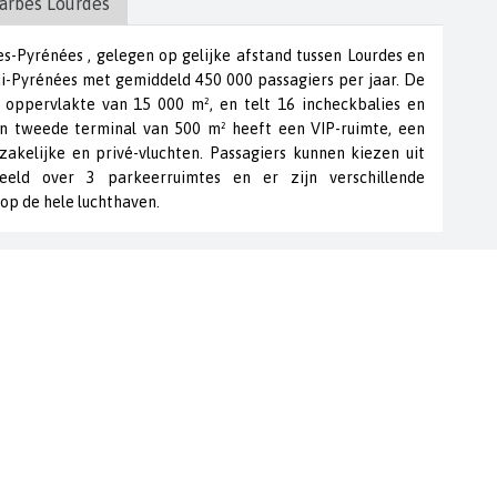
arbes Lourdes
s-Pyrénées , gelegen op gelijke afstand tussen Lourdes en
idi-Pyrénées met gemiddeld 450 000 passagiers per jaar. De
 oppervlakte van 15 000 m², en telt 16 incheckbalies en
Een tweede terminal van 500 m² heeft een VIP-ruimte, een
akelijke en privé-vluchten. Passagiers kunnen kiezen uit
eld over 3 parkeerruimtes en er zijn verschillende
 op de hele luchthaven.