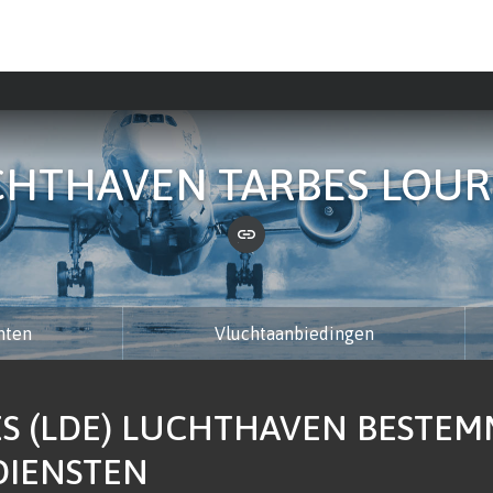
CHTHAVEN TARBES LOUR
hten
Vluchtaanbiedingen
S (LDE) LUCHTHAVEN BESTEM
DIENSTEN