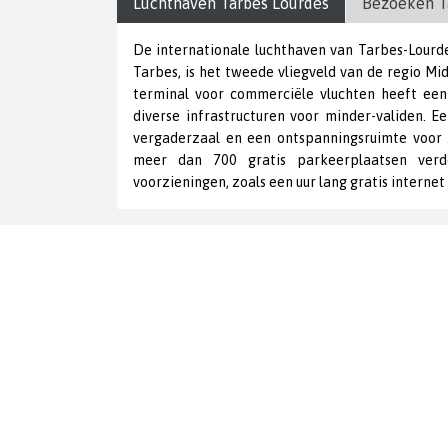
Luchthaven
Tarbes Lourdes
Bezoeken
T
De internationale luchthaven van Tarbes-Lourde
Tarbes, is het tweede vliegveld van de regio M
terminal voor commerciële vluchten heeft een
diverse infrastructuren voor minder-validen. 
vergaderzaal en een ontspanningsruimte voor z
meer dan 700 gratis parkeerplaatsen verde
voorzieningen, zoals een uur lang gratis internet