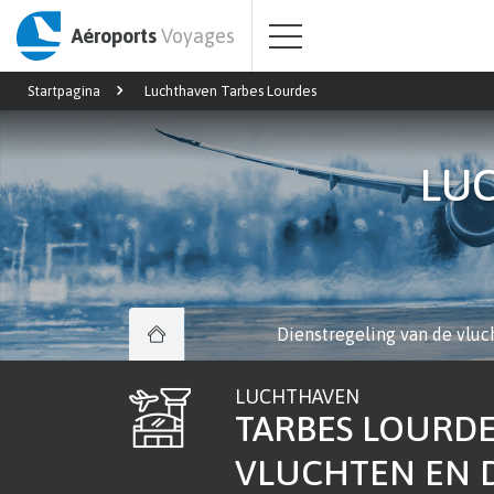
Aéroports
Voyages
Startpagina
Luchthaven Tarbes Lourdes
LU
Dienstregeling van de vluc
LUCHTHAVEN
TARBES LOURDE
VLUCHTEN EN 