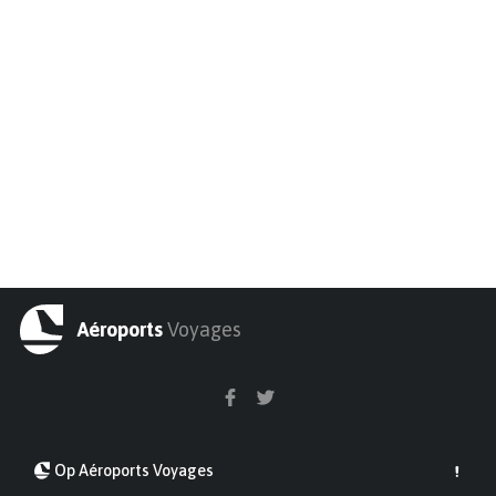
Aéroports
Voyages
Op Aéroports Voyages