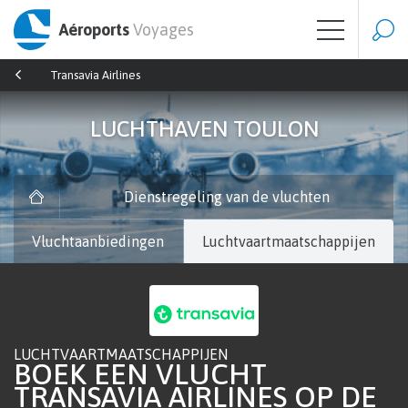
Aéroports
Voyages
Transavia Airlines
LUCHTHAVEN TOULON
Dienstregeling van de vluchten
Vluchtaanbiedingen
Luchtvaartmaatschappijen
LUCHTVAARTMAATSCHAPPIJEN
BOEK EEN VLUCHT
TRANSAVIA AIRLINES OP DE