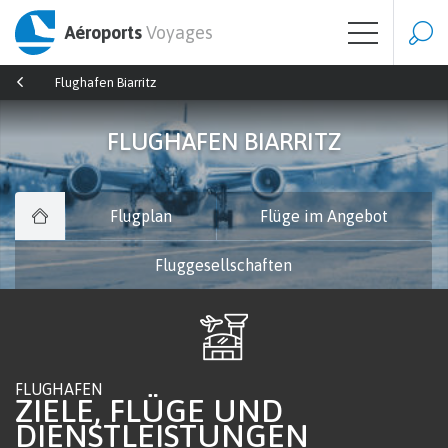
Aéroports
Voyages
Flughafen Biarritz
FLUGHAFEN BIARRITZ
Flugplan
Flüge im Angebot
Fluggesellschaften
FLUGHAFEN
ZIELE, FLÜGE UND
DIENSTLEISTUNGEN