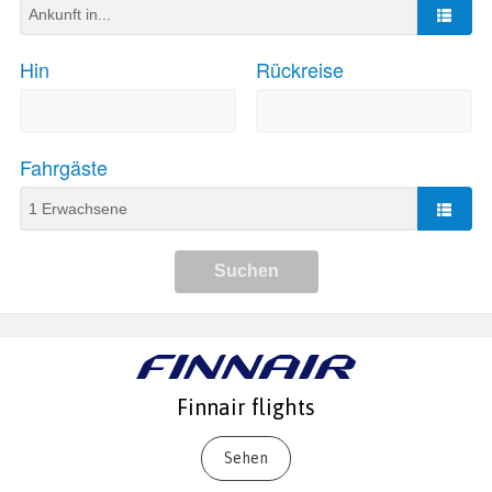
Finnair flights
Sehen