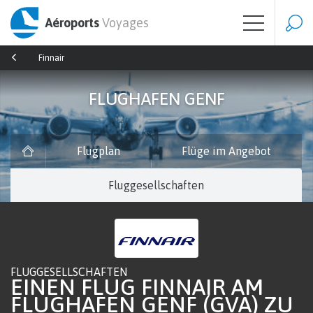
Aéroports
Voyages
Finnair
FLUGHAFEN GENF
Flugplan
Flüge im Angebot
Fluggesellschaften
FLUGGESELLSCHAFTEN
EINEN FLUG FINNAIR AM
FLUGHAFEN GENF (GVA) ZU