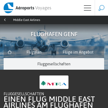
Aéroports
Voyages
Middle East Airlines
FLUGHAFEN GENF
Flugplan
Flüge im Angebot
Fluggesellschaften
FLUGGESELLSCHAFTEN
EINEN FLUG MIDDLE EAST
AIRLINES AM FLUGHAFEN