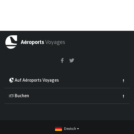
Aéroports
Voyages
Auf Aéroports Voyages
Buchen
Deutsch