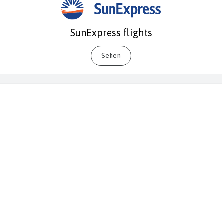
SunExpress flights
Sehen