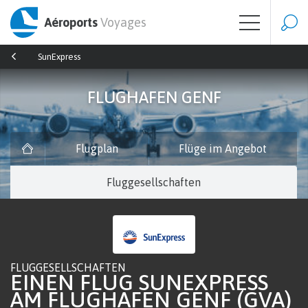
Aéroports
Voyages
SunExpress
FLUGHAFEN GENF
Flugplan
Flüge im Angebot
Fluggesellschaften
FLUGGESELLSCHAFTEN
EINEN FLUG SUNEXPRESS
AM FLUGHAFEN GENF (GVA)