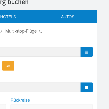
urg buchen