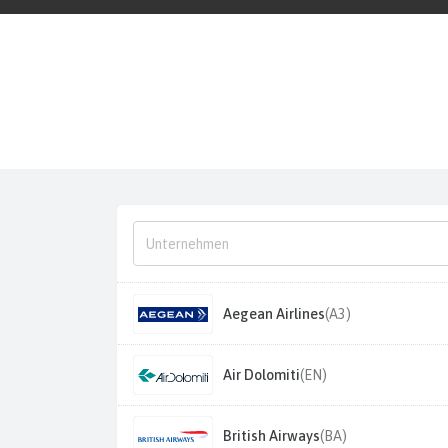
Aegean Airlines
(A3)
Air Dolomiti
(EN)
British Airways
(BA)