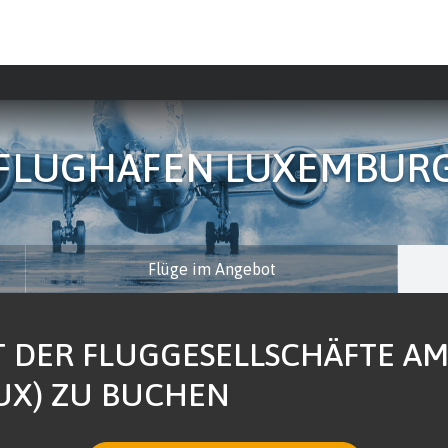
FLUGHAFEN LUXEMBUR
Flüge im Angebot
T DER FLUGGESELLSCHÄFTE A
UX) ZU BUCHEN