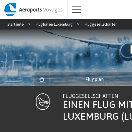
Aéroports
Voyages
Startseite
Flughafen Luxemburg
Fluggesellschaften
Flugplan
FLUGGESELLSCHAFTEN
EINEN FLUG MI
LUXEMBURG (L