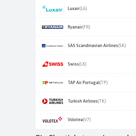
Luxair
(LG)
Ryanair
(FR)
SAS Scandinavian Airlines
(SK)
Swiss
(LX)
TAP Air Portugal
(TP)
Turkish Airlines
(TK)
Volotea
(V7)