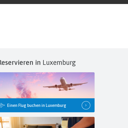
Reservieren in
Luxemburg
Einen Flug buchen in Luxemburg