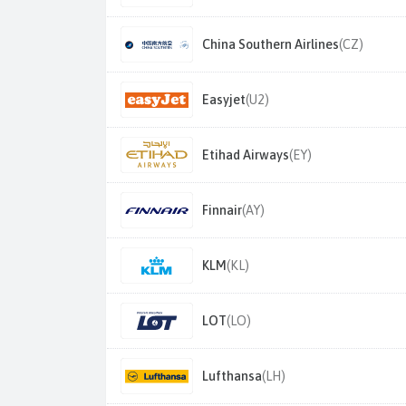
China Southern Airlines
(CZ)
Easyjet
(U2)
Etihad Airways
(EY)
Finnair
(AY)
KLM
(KL)
LOT
(LO)
Lufthansa
(LH)