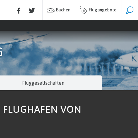
Buchen
Flugangebote
G
Fluggesellschaften
M FLUGHAFEN VON