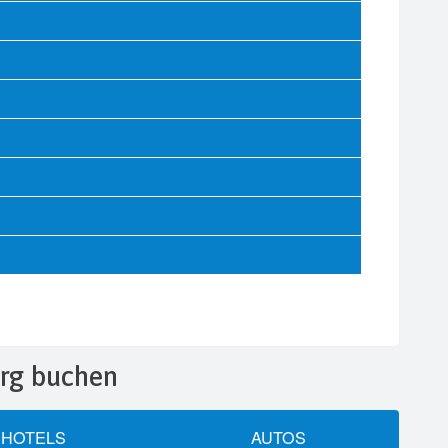
urg buchen