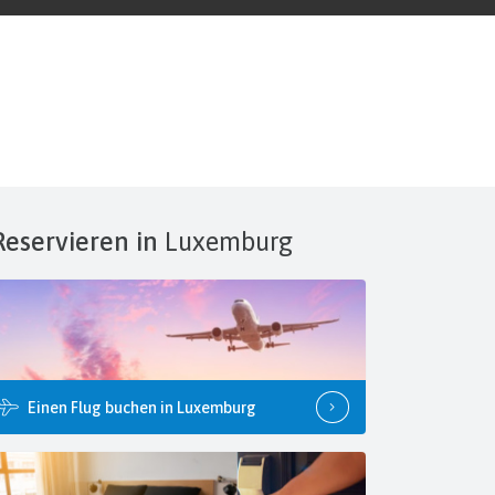
Reservieren in
Luxemburg
Einen Flug buchen in Luxemburg