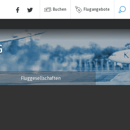
Buchen
Flugangebote
G
Fluggesellschaften