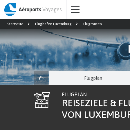
Aéroports
Voyages
Startseite
Flughafen Luxemburg
Flugrouten
Flugplan
FLUGPLAN
REISEZIELE & F
VON LUXEMBU