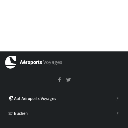
Aéroports
Voyages
Auf Aéroports Voyages
Buchen