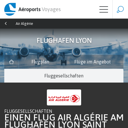
Aéroports
Voyages
Air Algérie
FLUGHAFEN LYON
Flugplan
Flüge im Angebot
Fluggesellschaften
FLUGGESELLSCHAFTEN
EINEN FLUG AIR ALGÉRIE AM
FLUGHAFEN LYON SAINT