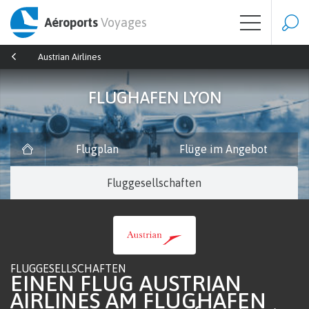
Aéroports
Voyages
Austrian Airlines
FLUGHAFEN LYON
Flugplan
Flüge im Angebot
Fluggesellschaften
FLUGGESELLSCHAFTEN
EINEN FLUG AUSTRIAN
AIRLINES AM FLUGHAFEN