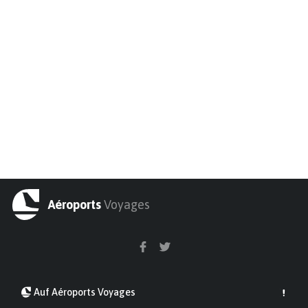
Aéroports
Voyages
Auf Aéroports Voyages