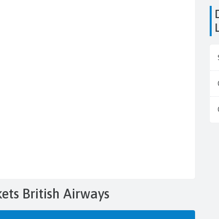
Die Flughäfen in
kets British Airways