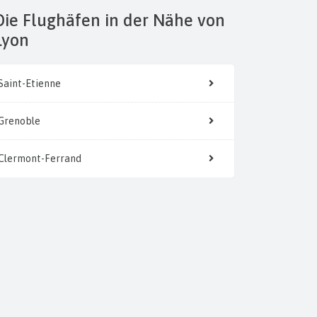
 der Nähe von
Lyon
Saint-Etienne
Grenoble
Clermont-Ferrand