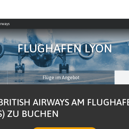
Airways
FLUGHAFEN LYON
Flüge im Angebot
BRITISH AIRWAYS AM FLUGHAF
S) ZU BUCHEN