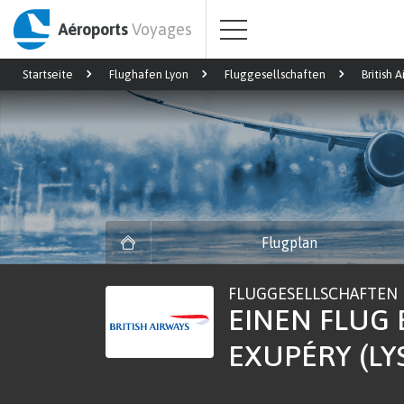
Aéroports
Voyages
Startseite
Flughafen Lyon
Fluggesellschaften
British 
Flugplan
FLUGGESELLSCHAFTEN
EINEN FLUG 
EXUPÉRY (LY