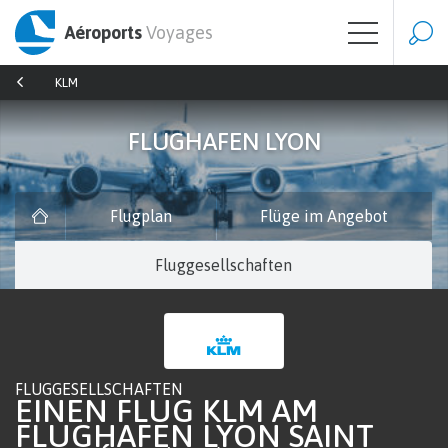
Aéroports
Voyages
KLM
FLUGHAFEN LYON
Flugplan
Flüge im Angebot
Fluggesellschaften
FLUGGESELLSCHAFTEN
EINEN FLUG KLM AM
FLUGHAFEN LYON SAINT