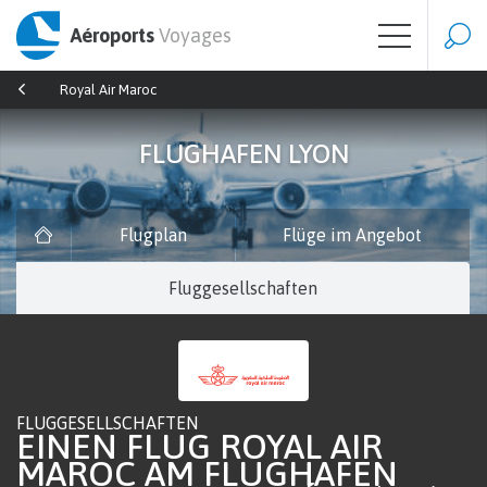
Aéroports
Voyages
Royal Air Maroc
FLUGHAFEN LYON
Flugplan
Flüge im Angebot
Fluggesellschaften
FLUGGESELLSCHAFTEN
EINEN FLUG ROYAL AIR
MAROC AM FLUGHAFEN