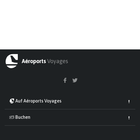
Aéroports
Voyages
Auf Aéroports Voyages
Buchen