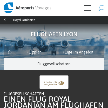
Aéroports
Voyages
Royal Jordanian
FLUGHAFEN LYON
Flugplan
Flüge im Angebot
Fluggesellschaften
FLUGGESELLSCHAFTEN
EINEN FLUG ROYAL
JORDANIAN AM FLUGHAFEN