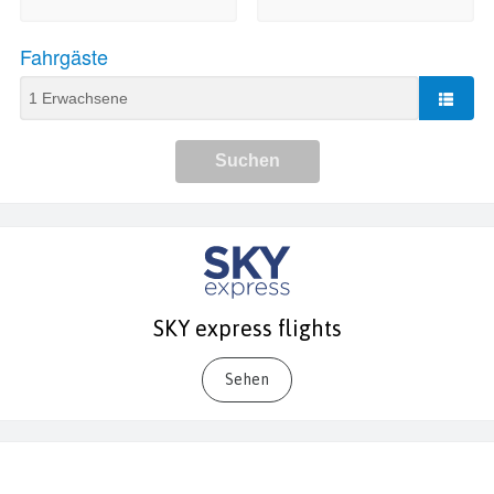
SKY express flights
Sehen