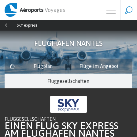
Aéroports
Voyages
SKY express
FLUGHAFEN NANTES
Flugplan
Flüge im Angebot
Fluggesellschaften
FLUGGESELLSCHAFTEN
EINEN FLUG SKY EXPRESS
AM FLUGHAFEN NANTES