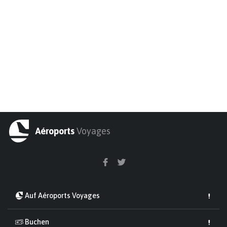
Aéroports
Voyages
Auf Aéroports Voyages
Buchen