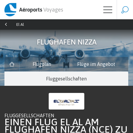
Aéroports
Voyages
El Al
FLUGHAFEN NIZZA
Flugplan
Flüge im Angebot
Fluggesellschaften
FLUGGESELLSCHAFTEN
EINEN FLUG EL AL AM
FLUGHAFEN NIZZA (NCE) ZU