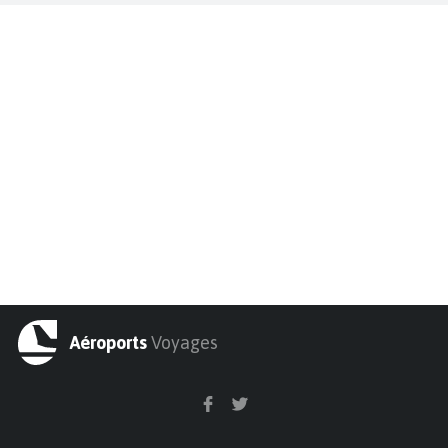
Aéroports
Voyages