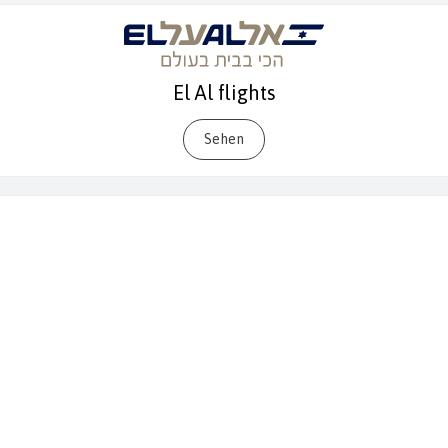
El Al flights
Sehen