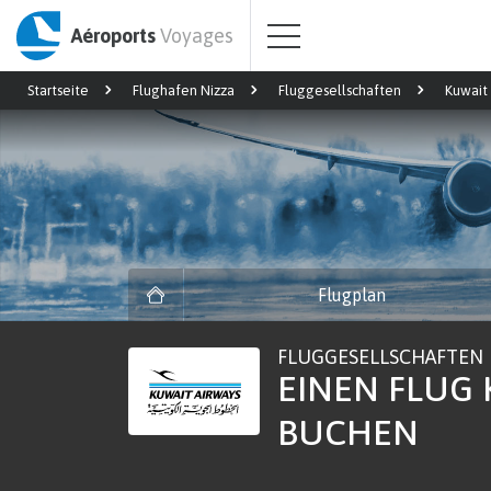
Aéroports
Voyages
Startseite
Flughafen Nizza
Fluggesellschaften
Kuwait
Flugplan
FLUGGESELLSCHAFTEN
EINEN FLUG 
BUCHEN