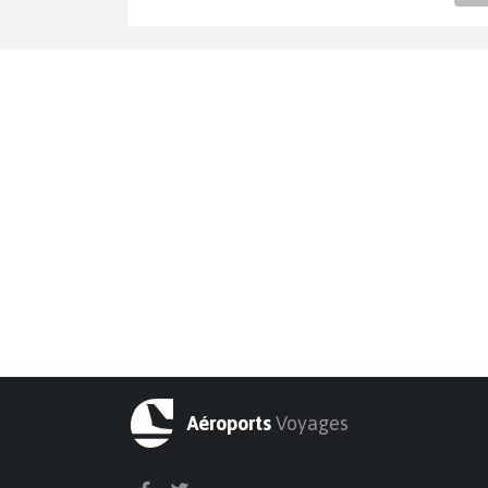
Aéroports
Voyages