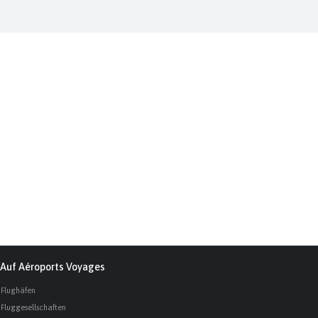
Auf Aéroports Voyages
 Flughäfen
 Fluggesellschaften