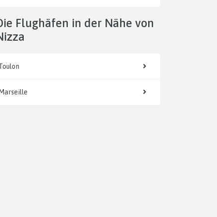
 der Nähe von
Nizza
Toulon
Marseille