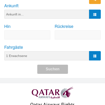
Qatar Airways flights