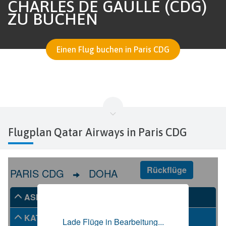
CHARLES DE GAULLE (CDG)
ZU BUCHEN
Einen Flug buchen in Paris CDG
Flugplan Qatar Airways in Paris CDG