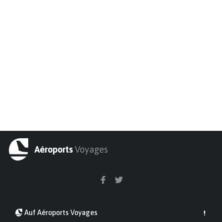
Aéroports
Voyages
Auf Aéroports Voyages