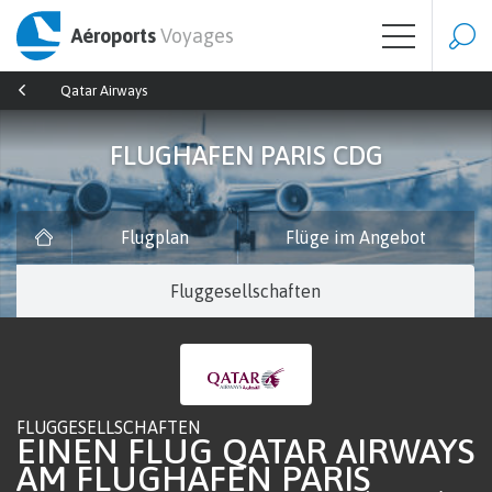
Aéroports
Voyages
Qatar Airways
FLUGHAFEN PARIS CDG
Flugplan
Flüge im Angebot
Fluggesellschaften
FLUGGESELLSCHAFTEN
EINEN FLUG QATAR AIRWAYS
AM FLUGHAFEN PARIS