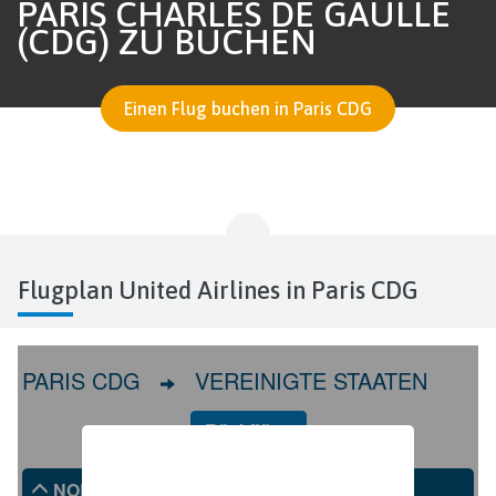
PARIS CHARLES DE GAULLE
(CDG) ZU BUCHEN
Einen Flug buchen in Paris CDG
Flugplan United Airlines in Paris CDG