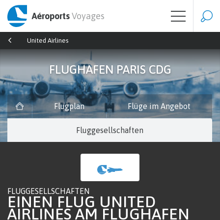
Aéroports
Voyages
United Airlines
FLUGHAFEN PARIS CDG
Flugplan
Flüge im Angebot
Fluggesellschaften
FLUGGESELLSCHAFTEN
EINEN FLUG UNITED
AIRLINES AM FLUGHAFEN