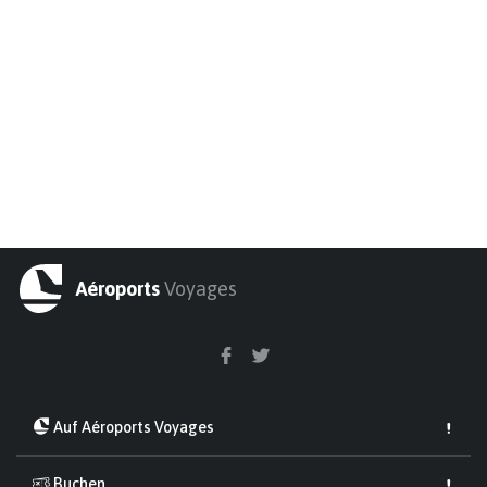
Aéroports
Voyages
Auf Aéroports Voyages
Buchen