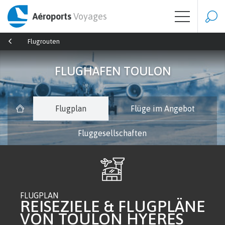
Aéroports
Voyages
Flugrouten
FLUGHAFEN TOULON
Flugplan
Flüge im Angebot
Fluggesellschaften
FLUGPLAN
REISEZIELE & FLUGPLÄNE
VON TOULON HYERES