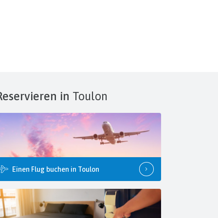
Reservieren in
Toulon
Einen Flug buchen in Toulon