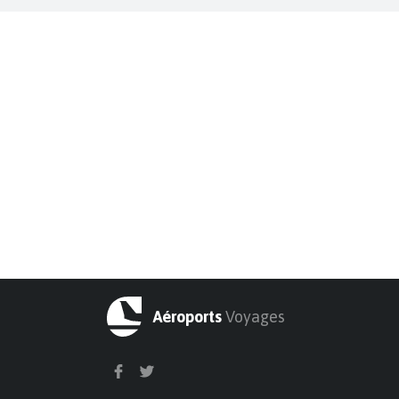
Aéroports
Voyages