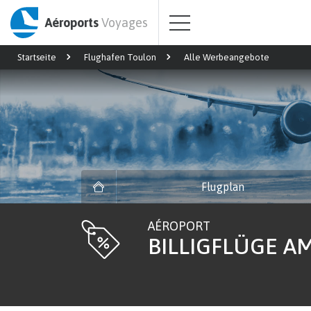
Aéroports
Voyages
Startseite
Flughafen Toulon
Alle Werbeangebote
Flugplan
AÉROPORT
BILLIGFLÜGE A