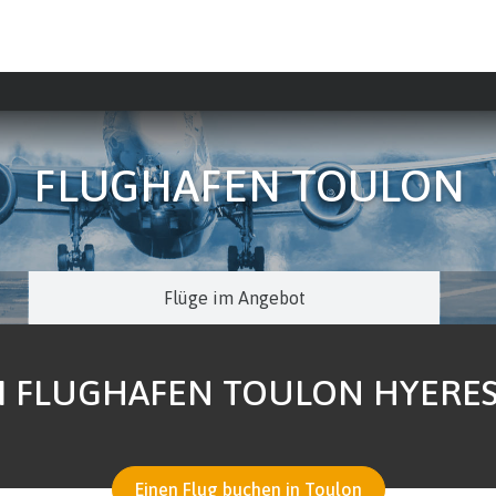
FLUGHAFEN TOULON
Flüge im Angebot
M FLUGHAFEN TOULON HYERE
Einen Flug buchen in Toulon