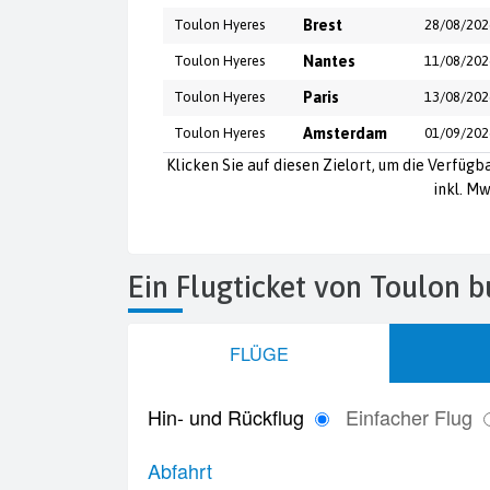
Toulon Hyeres
Brest
28/08/202
Toulon Hyeres
Nantes
11/08/202
Toulon Hyeres
Paris
13/08/202
Toulon Hyeres
Amsterdam
01/09/202
Klicken Sie auf diesen Zielort, um die Verfügb
inkl. Mw
Ein Flugticket von Toulon 