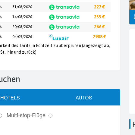
6
31/08/2026
227 €
6
14/08/2026
255 €
6
20/08/2026
266 €
6
04/09/2026
2908 €
arkeit des Tarifs in Echtzeit zu überprüfen (angezeigt ab,
St., hin und zurück)
buchen