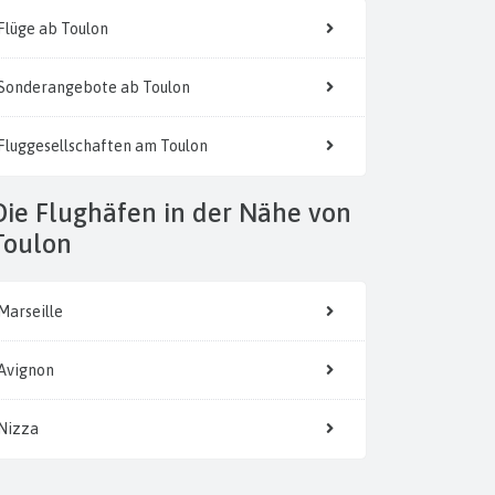
Flüge ab Toulon
Sonderangebote ab Toulon
Fluggesellschaften am Toulon
 der Nähe von
Toulon
Marseille
Avignon
Nizza