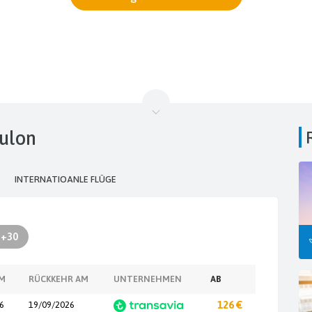
oulon
INTERNATIOANLE FLÜGE
+30
AM
RÜCKKEHR AM
UNTERNEHMEN
AB
6
19/09/2026
126 €