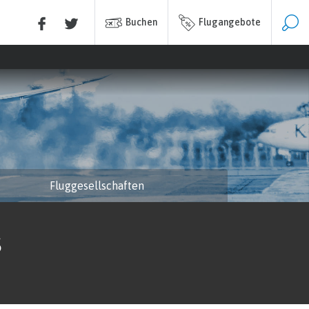
Buchen
Flugangebote
Fluggesellschaften
S