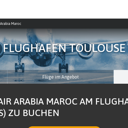
 Arabia Maroc
FLUGHAFEN TOULOUSE
Flüge im Angebot
 AIR ARABIA MAROC AM FLUG
S) ZU BUCHEN