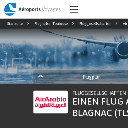
Aéroports
Voyages
Startseite
Flughafen Toulouse
Fluggesellschaften
Air
Flugplan
FLUGGESELLSCHAFTEN
EINEN FLUG
BLAGNAC (TL