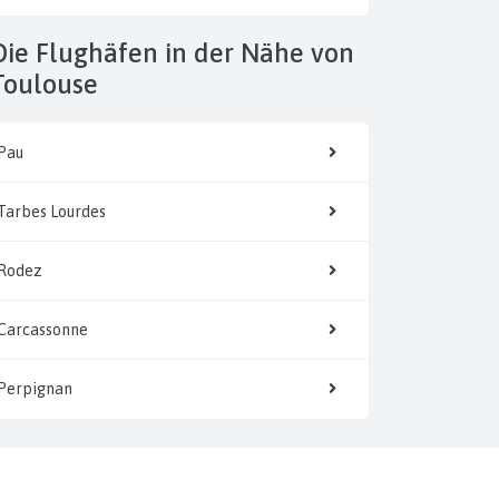
 der Nähe von
Toulouse
Pau
Tarbes Lourdes
Rodez
Carcassonne
Perpignan