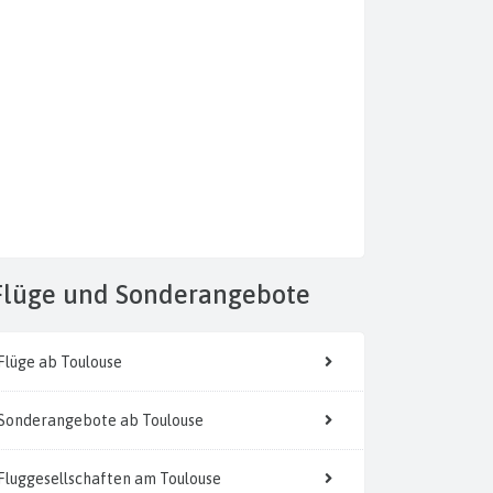
Flüge
und Sonderangebote
Flüge ab Toulouse
Sonderangebote ab Toulouse
Fluggesellschaften am Toulouse