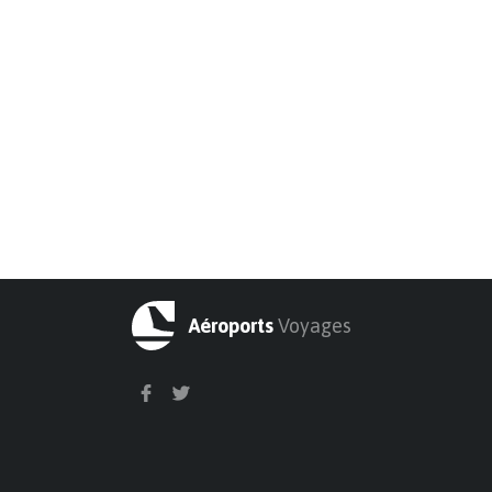
Aéroports
Voyages