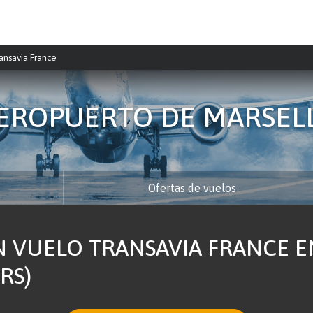
ansavia France
EROPUERTO DE MARSEL
Ofertas de vuelos
N VUELO TRANSAVIA FRANCE 
RS)