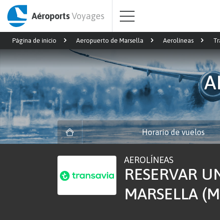
Aéroports
Voyages
Página de inicio
Aeropuerto de Marsella
Aerolíneas
Tr
A
Horario de vuelos
AEROLÍNEAS
RESERVAR U
MARSELLA (M