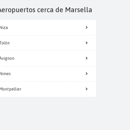
Aeropuertos cerca de Marsella
Niza
Tolón
Avignon
Nimes
Montpellier