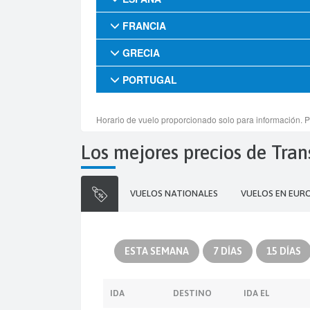
Los mejores precios de Tra
VUELOS NATIONALES
VUELOS EN EUR
ESTA SEMANA
7 DÍAS
15 DÍAS
IDA
DESTINO
IDA EL