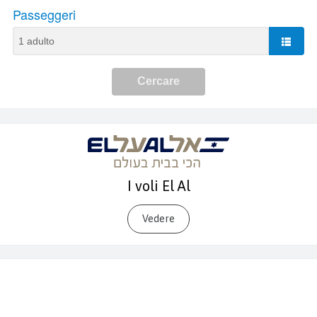
I voli El Al
Vedere