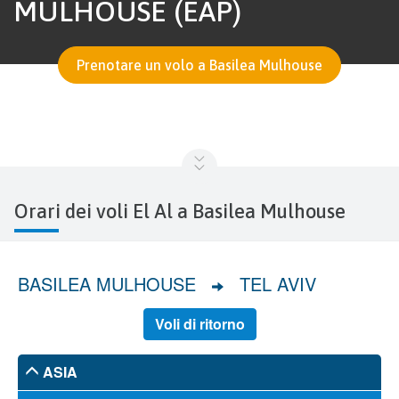
MULHOUSE (EAP)
Prenotare un volo a Basilea Mulhouse
Orari dei voli El Al a Basilea Mulhouse