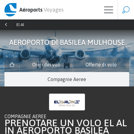
Aéroports
Voyages
El Al
AEROPORTO DI BASILEA MULHOUSE
Orari dei voli
Offerte di volo
Compagnie Aeree
COMPAGNIE AEREE
PRENOTARE UN VOLO EL AL
IN AEROPORTO BASILEA