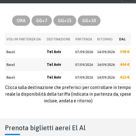
ORA
GG+7
GG+15
GG+30
VOLI IN PARTENZA DA
DESTINAZIONE
PARTENZA
RITORNO
DAL
Tel Aviv
398 €
Basel
07/09/2026
14/09/2026
Tel Aviv
404 €
Basel
07/09/2026
14/09/2026
Tel Aviv
410 €
Basel
07/09/2026
14/09/2026
Clicca sulla destinazione che preferisci per controllare in tempo
reale la disponibilità della tariffa (indicata in partenza da, spese
incluse, andata e ritorno)
Prenota biglietti aerei El Al