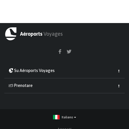
Aéroports
Voyages
Su Aéroports Voyages
Prenotare
Italiano