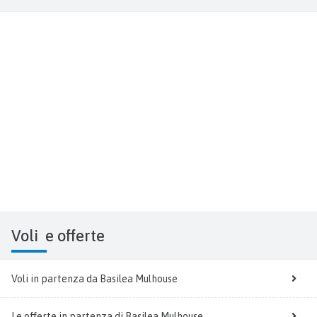
Voli
e offerte
Voli in partenza da Basilea Mulhouse
Le offerte in partenza di Basilea Mulhouse