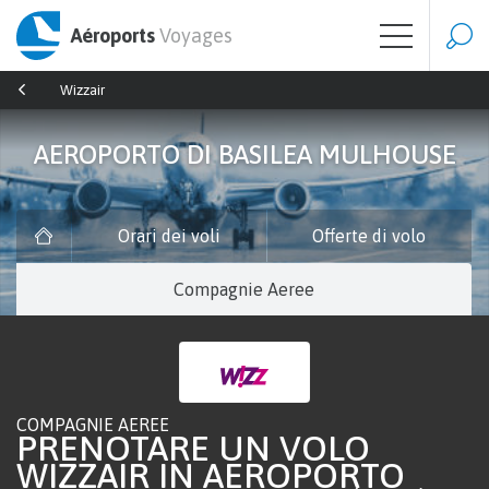
Aéroports
Voyages
Wizzair
AEROPORTO DI BASILEA MULHOUSE
Orari dei voli
Offerte di volo
Compagnie Aeree
COMPAGNIE AEREE
PRENOTARE UN VOLO
WIZZAIR IN AEROPORTO