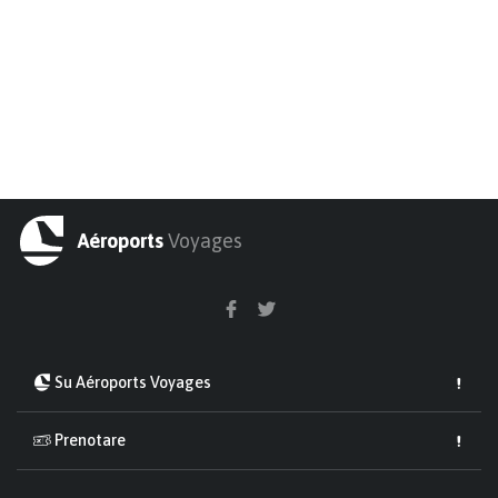
Aéroports
Voyages
Su Aéroports Voyages
Prenotare