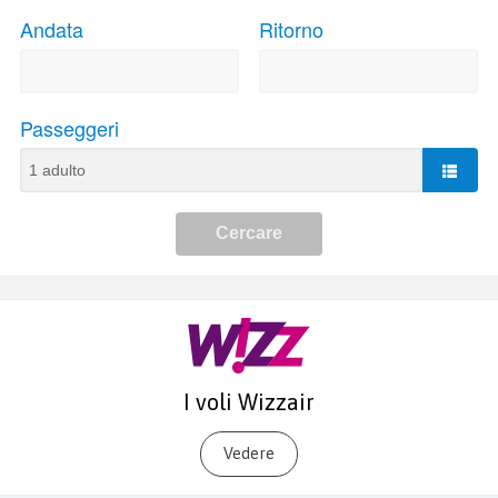
I voli Wizzair
Vedere