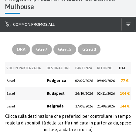
Mulhouse
COMMON.PROMOS.ALL
ORA
GG+7
GG+15
GG+30
VOLI IN PARTENZA DA
DESTINAZIONE
PARTENZA
RITORNO
DAL
Podgorica
77 €
Basel
02/09/2026
09/09/2026
Budapest
104 €
Basel
26/10/2026
02/11/2026
Belgrade
144 €
Basel
17/08/2026
21/08/2026
Clicca sulla destinazione che preferisci per controllare in tempo
reale la disponibilità della tariffa (indicata in partenza da, spese
incluse, andata e ritorno)