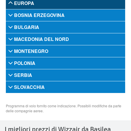
I migliori prezzi di Wizzair da Basilea