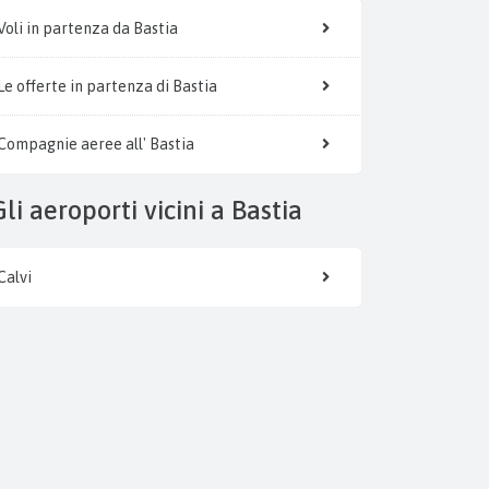
Voli in partenza da Bastia
Le offerte in partenza di Bastia
Compagnie aeree all' Bastia
Gli aeroporti vicini a Bastia
Calvi