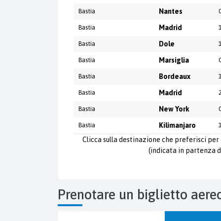
Bastia
Nantes
Bastia
Madrid
Bastia
Dole
Bastia
Marsiglia
Bastia
Bordeaux
Bastia
Madrid
Bastia
New York
Bastia
Kilimanjaro
Clicca sulla destinazione che preferisci per 
(indicata in partenza d
Prenotare un biglietto aere