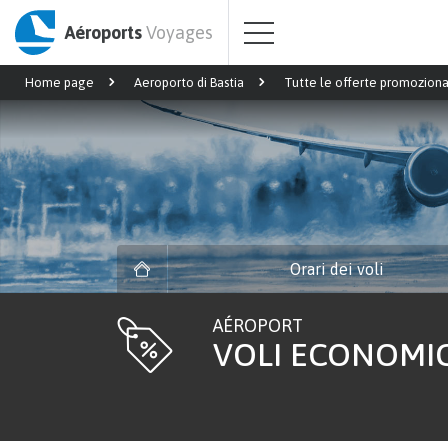
Aéroports
Voyages
Home page
Aeroporto di Bastia
Tutte le offerte promoziona
Orari dei voli
AÉROPORT
VOLI ECONOMIC