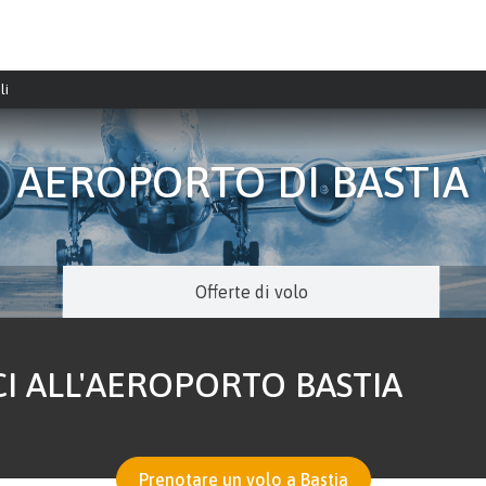
li
AEROPORTO DI BASTIA
Offerte di volo
I ALL'AEROPORTO BASTIA
Prenotare un volo a Bastia