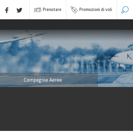
Prenotare
Promozioni di voli
Compagnie Aeree