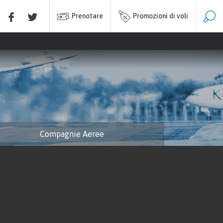
Prenotare
Promozioni di voli
Compagnie Aeree