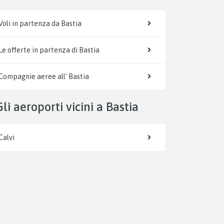
Voli in partenza da Bastia
Le offerte in partenza di Bastia
Compagnie aeree all' Bastia
Gli aeroporti vicini a Bastia
Calvi