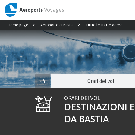
Aéroports
Voyages
Home page
Aeroporto di Bastia
Tutte le tratte aeree
Orari dei voli
ORARI DEI VOLI
DESTINAZIONI E
DA BASTIA