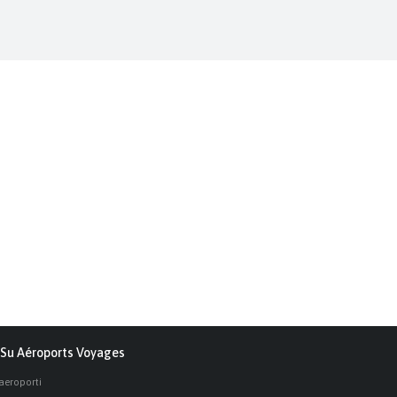
Su Aéroports Voyages
 aeroporti