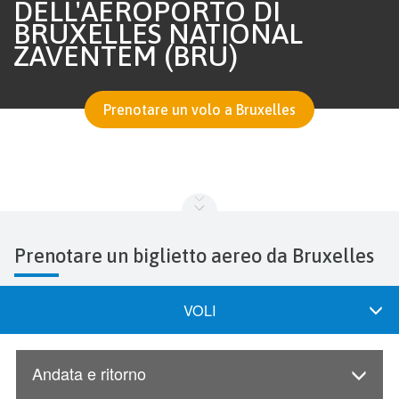
DELL'AEROPORTO DI
BRUXELLES NATIONAL
ZAVENTEM (BRU)
Prenotare un volo a Bruxelles
Prenotare un biglietto aereo da Bruxelles