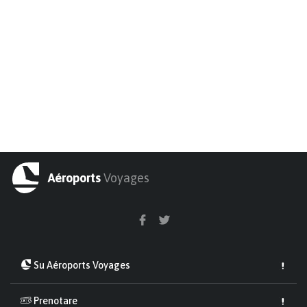
Aéroports
Voyages
Su Aéroports Voyages
Prenotare