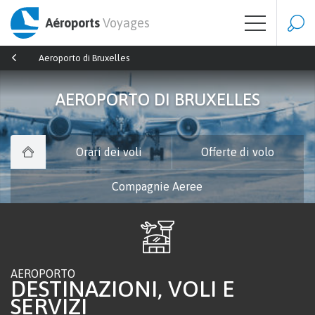
Aéroports
Voyages
Aeroporto di Bruxelles
AEROPORTO DI BRUXELLES
Orari dei voli
Offerte di volo
Compagnie Aeree
AEROPORTO
DESTINAZIONI, VOLI E
SERVIZI