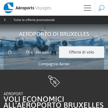
Aéroports
Voyages
Tutte le offerte promozionali
AEROPORTO DI BRUXELLES
Orari dei voli
Offerte di volo
Compagnie Aeree
AÉROPORT
VOLI ECONOMICI
ALL'AEROPORTO BRUXELLES