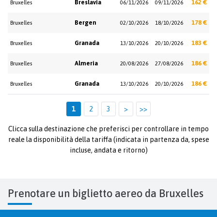
Breslavia
162 €
Bruxelles
06/11/2026
09/11/2026
Bergen
178 €
Bruxelles
02/10/2026
18/10/2026
Granada
183 €
Bruxelles
13/10/2026
20/10/2026
Almeria
186 €
Bruxelles
20/08/2026
27/08/2026
Granada
186 €
Bruxelles
13/10/2026
20/10/2026
1
2
3
>
>>
Clicca sulla destinazione che preferisci per controllare in tempo
reale la disponibilità della tariffa (indicata in partenza da, spese
incluse, andata e ritorno)
Prenotare un biglietto aereo da Bruxelles