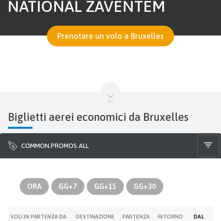
NATIONAL ZAVENTEM
Prenotare un volo a Bruxelles
Biglietti aerei economici da Bruxelles
COMMON.PROMOS.ALL
ORA
GG+7
GG+15
GG+30
VOLI IN PARTENZA DA
DESTINAZIONE
PARTENZA
RITORNO
DAL