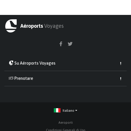
Aéroports
Voyages
Su Aéroports Voyages
Prenotare
Italiano
Aeroporti
Condizioni Generali di Uso