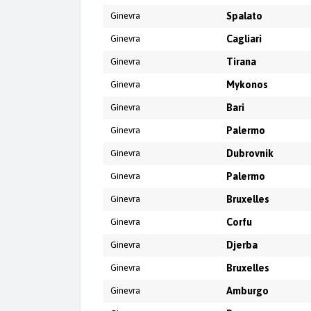
Ginevra
Spalato
Ginevra
Cagliari
Ginevra
Tirana
Ginevra
Mykonos
Ginevra
Bari
Ginevra
Palermo
Ginevra
Dubrovnik
Ginevra
Palermo
Ginevra
Bruxelles
Ginevra
Corfu
Ginevra
Djerba
Ginevra
Bruxelles
Ginevra
Amburgo