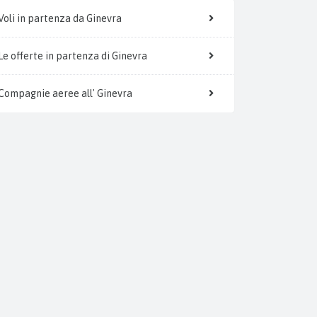
Voli in partenza da Ginevra
Le offerte in partenza di Ginevra
Compagnie aeree all' Ginevra