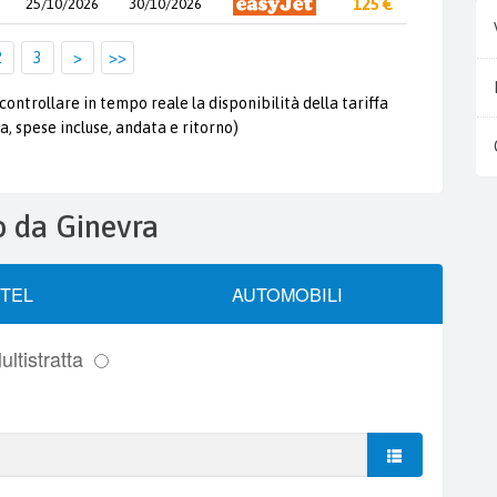
25/10/2026
30/10/2026
125 €
2
3
>
>>
controllare in tempo reale la disponibilità della tariffa
a, spese incluse, andata e ritorno)
eo da Ginevra