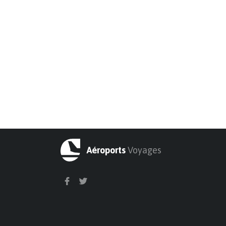
Aéroports
Voyages