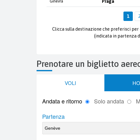
Ginevra
Praga
1
Clicca sulla destinazione che preferisci per 
(indicata in partenza d
Prenotare un biglietto aer