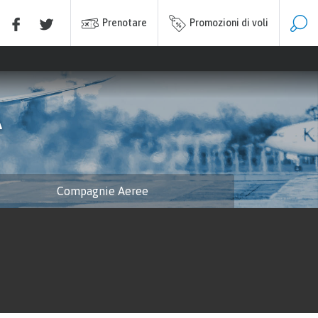
Prenotare
Promozioni di voli
A
Compagnie Aeree