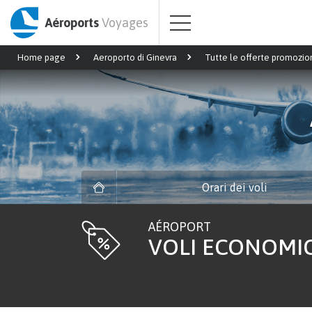
Aéroports
Voyages
Home page
Aeroporto di Ginevra
Tutte le offerte promozio
Orari dei voli
AÉROPORT
VOLI ECONOMIC