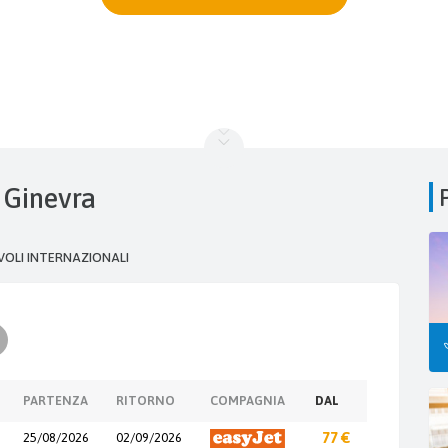
a Ginevra
VOLI INTERNAZIONALI
PARTENZA
RITORNO
COMPAGNIA
DAL
25/08/2026
02/09/2026
77 €