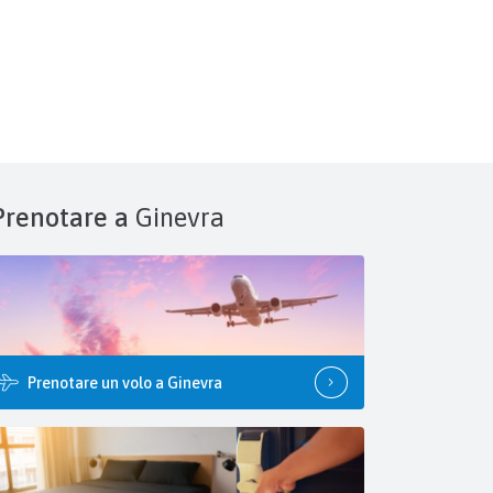
Prenotare a
Ginevra
Prenotare un volo a Ginevra