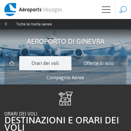
Aéroports
Voyages
Tutte le tratte aeree
AEROPORTO DI GINEVRA
Orari dei voli
Offerte di volo
Compagnie Aeree
ORARI DEI VOLI
DESTINAZIONI E ORARI DEI
VOLI