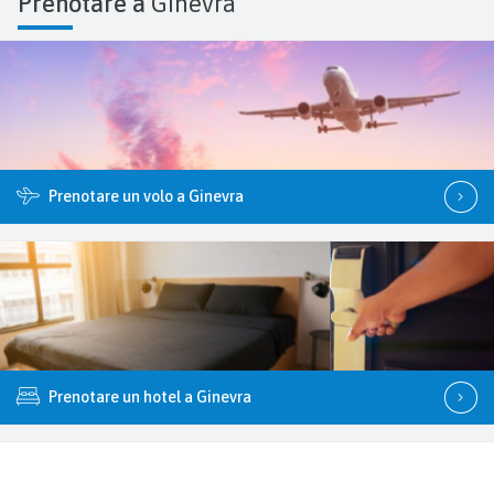
Prenotare a
Ginevra
Prenotare un volo a Ginevra
Prenotare un hotel a Ginevra