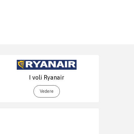
I voli Ryanair
Vedere