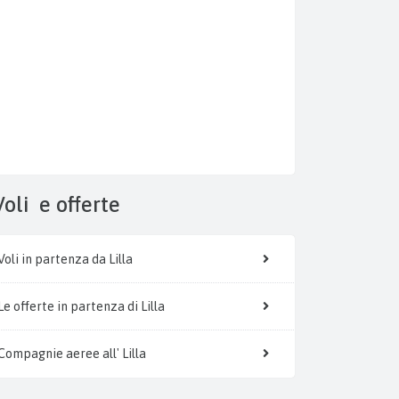
Voli
e offerte
Voli in partenza da Lilla
Le offerte in partenza di Lilla
Compagnie aeree all' Lilla