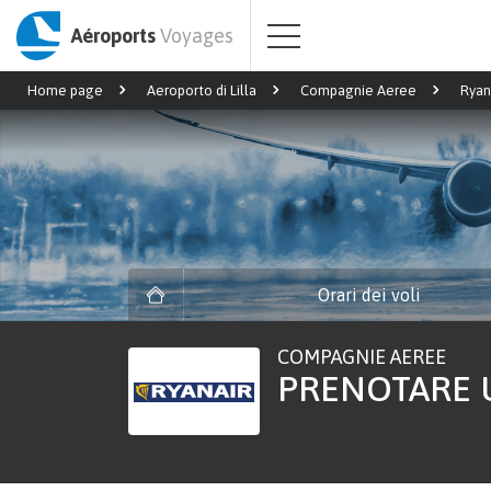
Aéroports
Voyages
Home page
Aeroporto di Lilla
Compagnie Aeree
Ryan
Orari dei voli
COMPAGNIE AEREE
PRENOTARE U