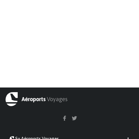
Aéroports
Voyages
Su Aéroports Voyages