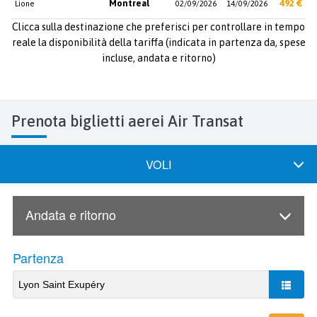
Montreal
492 €
Lione
02/09/2026
14/09/2026
Clicca sulla destinazione che preferisci per controllare in tempo
reale la disponibilità della tariffa (indicata in partenza da, spese
incluse, andata e ritorno)
Prenota biglietti aerei Air Transat