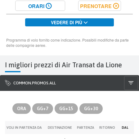
I migliori prezzi di Air Transat da Lione
COMMON.PROMOS.ALL
ORA
GG+7
GG+15
GG+30
VOLI IN PARTENZA DA
DESTINAZIONE
PARTENZA
RITORNO
DAL