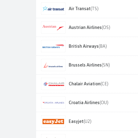
Air Transat
(TS)
Austrian Airlines
(OS)
British Airways
(BA)
Brussels Airlines
(SN)
Chalair Aviation
(CE)
Croatia Airlines
(OU)
Easyjet
(U2)