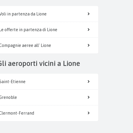
Voli in partenza da Lione
Le offerte in partenza di Lione
Compagnie aeree all' Lione
Gli aeroporti vicini a Lione
Saint-Etienne
Grenoble
Clermont-Ferrand