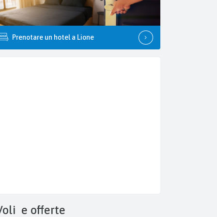
Prenotare un hotel a Lione
Voli
e offerte