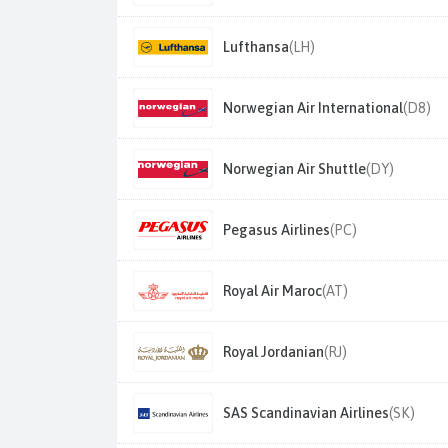
Lufthansa
(LH)
Norwegian Air International
(D8)
Norwegian Air Shuttle
(DY)
Pegasus Airlines
(PC)
Royal Air Maroc
(AT)
Royal Jordanian
(RJ)
SAS Scandinavian Airlines
(SK)