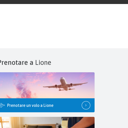
Prenotare a
Lione
Prenotare un volo a Lione