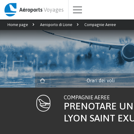
Aéroports
Voyages
Home page
Aeroporto di Lione
Compagnie Aeree
Orari dei voli
COMPAGNIE AEREE
PRENOTARE UN 
LYON SAINT EXU