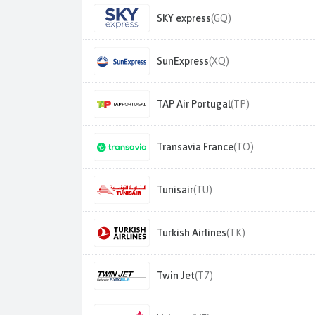
SKY express
(GQ)
SunExpress
(XQ)
TAP Air Portugal
(TP)
Transavia France
(TO)
Tunisair
(TU)
Turkish Airlines
(TK)
Twin Jet
(T7)