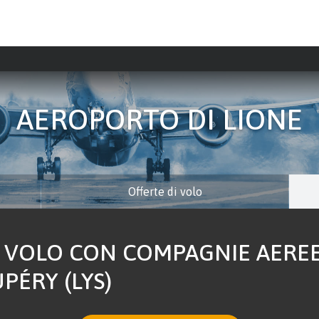
AEROPORTO DI LIONE
Offerte di volo
VOLO CON COMPAGNIE AEREE
PÉRY (LYS)