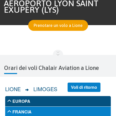
AEROPORTO LYON SAINT
EXUPÉRY (LYS)
Prenotare un volo a Lione
Orari dei voli Chalair Aviation a Lione