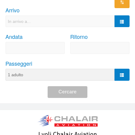
I voli Chalair Aviation