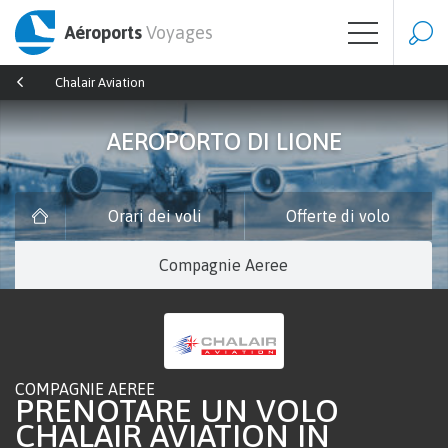
Aéroports
Voyages
Chalair Aviation
AEROPORTO DI LIONE
Orari dei voli
Offerte di volo
Compagnie Aeree
COMPAGNIE AEREE
PRENOTARE UN VOLO
CHALAIR AVIATION IN