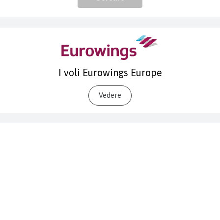
I voli Eurowings Europe
Vedere