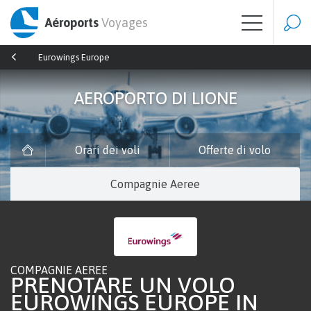
Aéroports
Voyages
Eurowings Europe
AEROPORTO DI LIONE
Orari dei voli
Offerte di volo
Compagnie Aeree
COMPAGNIE AEREE
PRENOTARE UN VOLO
EUROWINGS EUROPE IN