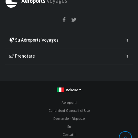
Aéroports
Voyages
Su Aéroports Voyages
Prenotare
Italiano
Aeroporti
Condizioni Generali di Uso
Domande - Risposte
Su
Contatti