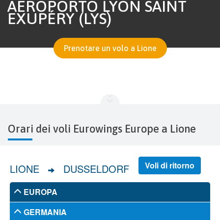
AEROPORTO LYON SAINT
EXUPÉRY (LYS)
Prenotare un volo a Lione
Orari dei voli Eurowings Europe a Lione