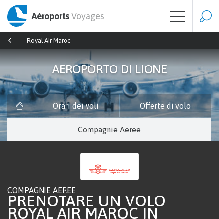
Aéroports
Voyages
Royal Air Maroc
AEROPORTO DI LIONE
Orari dei voli
Offerte di volo
Compagnie Aeree
COMPAGNIE AEREE
PRENOTARE UN VOLO
ROYAL AIR MAROC IN