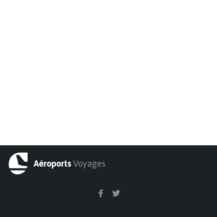
Aéroports
Voyages