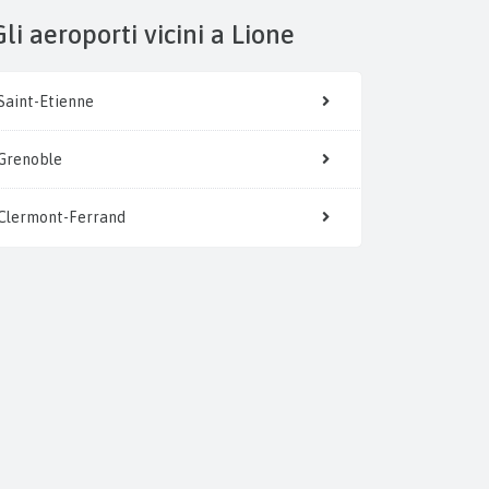
Gli aeroporti vicini a Lione
Saint-Etienne
Grenoble
Clermont-Ferrand