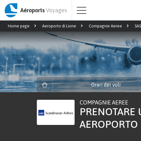
Aéroports
Voyages
Home page
Aeroporto di Lione
Compagnie Aeree
SAS
Orari dei voli
COMPAGNIE AEREE
PRENOTARE U
AEROPORTO L