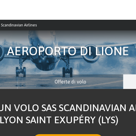
 Scandinavian Airlines
AEROPORTO DI LIONE
Offerte di volo
N VOLO SAS SCANDINAVIAN AI
YON SAINT EXUPÉRY (LYS)