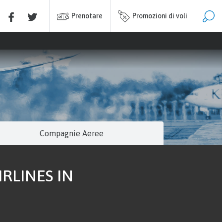
Prenotare
Promozioni di voli
Compagnie Aeree
RLINES IN