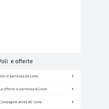
Voli
e offerte
Voli in partenza da Lione
Le offerte in partenza di Lione
Compagnie aeree all' Lione