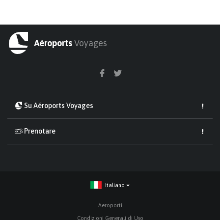
Aéroports
Voyages
Su Aéroports Voyages
Prenotare
Italiano
Aeroporti
Condizioni Generali di Uso