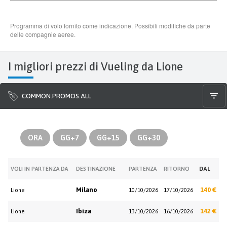
I migliori prezzi di Vueling da Lione
COMMON.PROMOS.ALL
ORA
GG+7
GG+15
GG+30
VOLI IN PARTENZA DA
DESTINAZIONE
PARTENZA
RITORNO
DAL
Milano
140 €
Lione
10/10/2026
17/10/2026
Ibiza
142 €
Lione
13/10/2026
16/10/2026