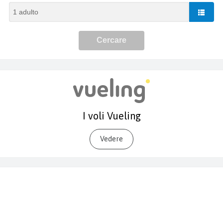
I voli Vueling
Vedere