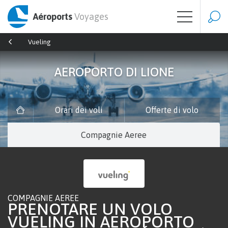
Aéroports
Voyages
Vueling
AEROPORTO DI LIONE
Orari dei voli
Offerte di volo
Compagnie Aeree
COMPAGNIE AEREE
PRENOTARE UN VOLO
VUELING IN AEROPORTO