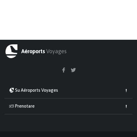
Aéroports
Voyages
Su Aéroports Voyages
Prenotare