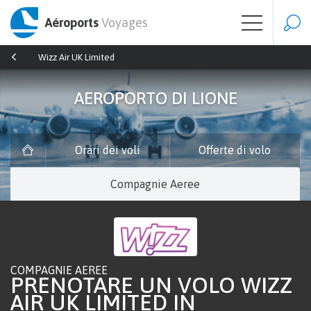
Aéroports
Voyages
Wizz Air UK Limited
AEROPORTO DI LIONE
Orari dei voli
Offerte di volo
Compagnie Aeree
COMPAGNIE AEREE
PRENOTARE UN VOLO WIZZ
AIR UK LIMITED IN