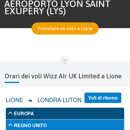
AEROPORTO LYON SAINT
EXUPÉRY (LYS)
Prenotare un volo a Lione
Orari dei voli Wizz Air UK Limited a Lione