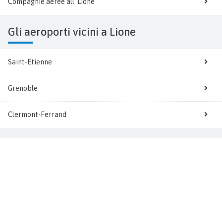
Compagnie aeree all' Lione
Gli aeroporti vicini a Lione
Saint-Etienne
Grenoble
Clermont-Ferrand