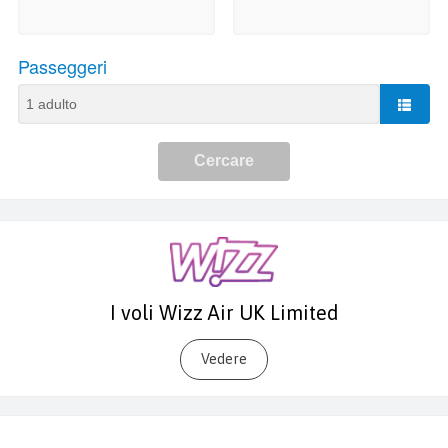
I voli Wizz Air UK Limited
Vedere