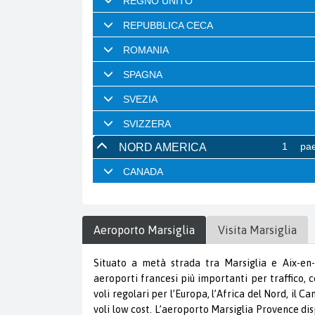
Aeroporto
Marsiglia
Visita
Marsiglia
Situato a metà strada tra Marsiglia e Aix-en-
aeroporti francesi più importanti per traffico, c
voli regolari per l’Europa, l’Africa del Nord, il 
voli low cost. L’aeroporto Marsiglia Provence dis