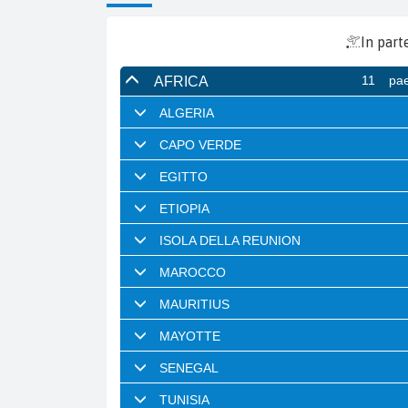
In part