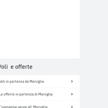
Voli
e offerte
Voli in partenza da Marsiglia
Le offerte in partenza di Marsiglia
Compagnie aeree all' Marsiglia