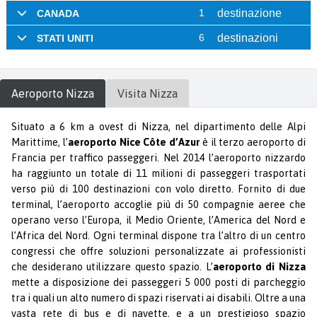
Aeroporto
Nizza
Visita
Nizza
Situato a 6 km a ovest di Nizza, nel dipartimento delle Alpi
Marittime, l’
aeroporto Nice Côte d’Azur
è il terzo aeroporto di
Francia per traffico passeggeri. Nel 2014 l’aeroporto nizzardo
ha raggiunto un totale di 11 milioni di passeggeri trasportati
verso più di 100 destinazioni con volo diretto. Fornito di due
terminal, l’aeroporto accoglie più di 50 compagnie aeree che
operano verso l’Europa, il Medio Oriente, l’America del Nord e
l’Africa del Nord. Ogni terminal dispone tra l’altro di un centro
congressi che offre soluzioni personalizzate ai professionisti
che desiderano utilizzare questo spazio. L’
aeroporto di Nizza
mette a disposizione dei passeggeri 5 000 posti di parcheggio
tra i quali un alto numero di spazi riservati ai disabili. Oltre a una
vasta rete di bus e di navette, e a un prestigioso spazio