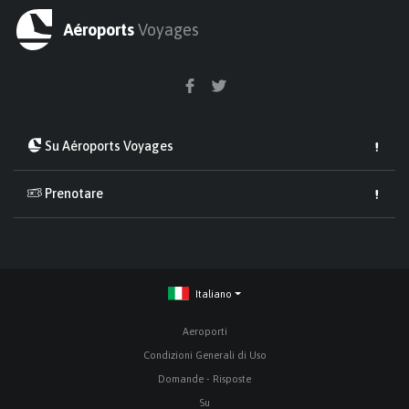
Aéroports
Voyages
Su Aéroports Voyages
Prenotare
Italiano
Aeroporti
Condizioni Generali di Uso
Domande - Risposte
Su