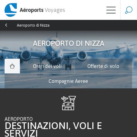
Aéroports
Voyages
Aeroporto di Nizza
AEROPORTO DI NIZZA
Orari dei voli
Offerte di volo
Compagnie Aeree
AEROPORTO
DESTINAZIONI, VOLI E
SERVIZI