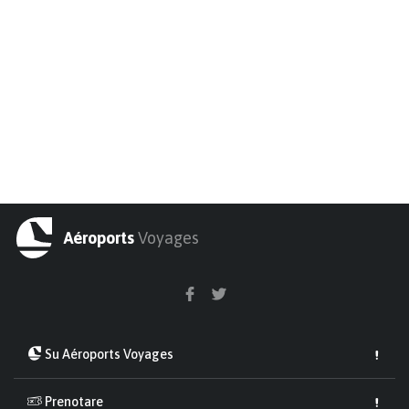
Aéroports
Voyages
Su Aéroports Voyages
Prenotare