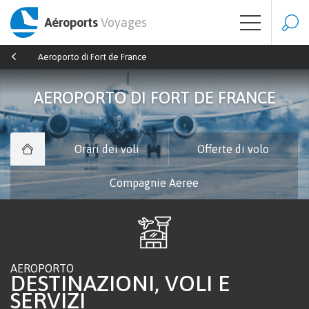
Aéroports
Voyages
Aeroporto di Fort de France
AEROPORTO DI FORT DE FRANCE
Orari dei voli
Offerte di volo
Compagnie Aeree
AEROPORTO
DESTINAZIONI, VOLI E
SERVIZI