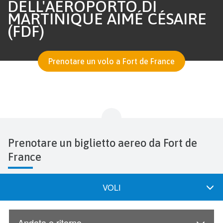
DELL'AEROPORTO DI
MARTINIQUE AIMÉ CÉSAIRE
(FDF)
Prenotare un volo a Fort de France
Prenotare un biglietto aereo da Fort de
France