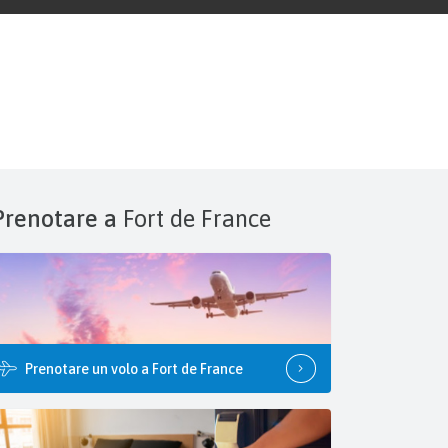
Prenotare a
Fort de France
Prenotare un volo a Fort de France