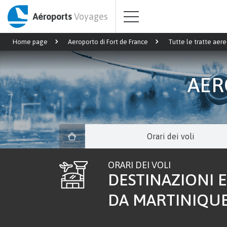
Aéroports
Voyages
Home page
Aeroporto di Fort de France
Tutte le tratte aer
AER
Orari dei voli
ORARI DEI VOLI
DESTINAZIONI E
DA MARTINIQUE