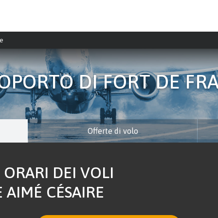
ee
OPORTO DI FORT DE FR
Offerte di volo
 ORARI DEI VOLI
 AIMÉ CÉSAIRE