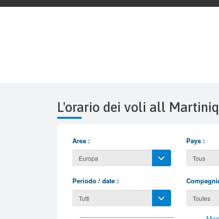
L'orario dei voli all Marti