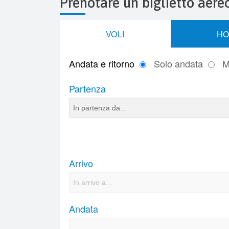
Prenotare un biglietto aere