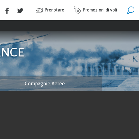
Prenotare
Promozioni di voli
ANCE
Compagnie Aeree