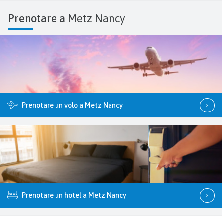
Prenotare a
Metz Nancy
Prenotare un volo a Metz Nancy
Prenotare un hotel a Metz Nancy