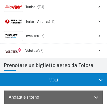
Tunisair
(TU)
Turkish Airlines
(TK)
Twin Jet
(T7)
Volotea
(V7)
Prenotare un biglietto aereo da Tolosa