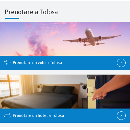
Prenotare a
Tolosa
Prenotare un volo a Tolosa
Prenotare un hotel a Tolosa