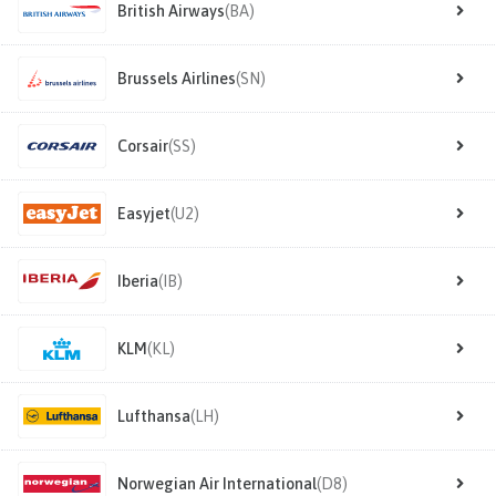
British Airways
(BA)
Brussels Airlines
(SN)
Corsair
(SS)
Easyjet
(U2)
Iberia
(IB)
KLM
(KL)
Lufthansa
(LH)
Norwegian Air International
(D8)