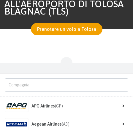
ALL'AEROPORTO DI TOLOSA
BLAGNAC (TLS)
Prenotare un volo a Tolosa
APG Airlines
(GP)
Aegean Airlines
(A3)