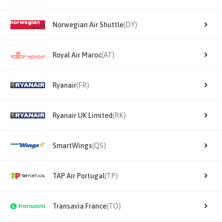
Norwegian Air Shuttle
(DY)
Royal Air Maroc
(AT)
Ryanair
(FR)
Ryanair UK Limited
(RK)
SmartWings
(QS)
TAP Air Portugal
(TP)
Transavia France
(TO)