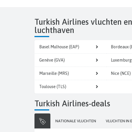
Turkish Airlines vluchten en
luchthaven
Basel Mulhouse (EAP)
Bordeaux 
Genève (GVA)
Luxemburg 
Marseille (MRS)
Nice (NCE)
Toulouse (TLS)
Turkish Airlines-deals
NATIONALE VLUCHTEN
VLUCHTEN IN 