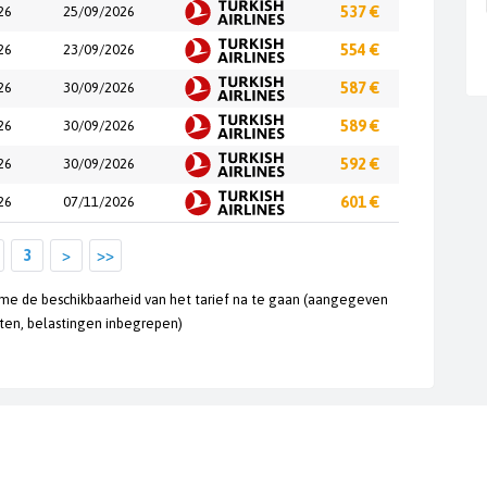
26
25/09/2026
537 €
26
23/09/2026
554 €
26
30/09/2026
587 €
26
30/09/2026
589 €
26
30/09/2026
592 €
26
07/11/2026
601 €
3
>
>>
ime de beschikbaarheid van het tarief na te gaan (aangegeven
hten, belastingen inbegrepen)