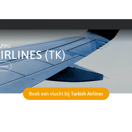
PPIJ
AIRLINES
(TK)
ation
Boek een vlucht bij
Turkish Airlines