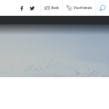
Boek
Vluchtdeals