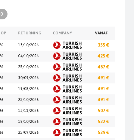
30
 OP
RETURNING
COMPANY
VANAF
26
13/10/2026
355 €
26
04/10/2026
425 €
26
25/10/2026
487 €
26
30/09/2026
491 €
26
19/08/2026
491 €
26
25/10/2026
491 €
26
13/11/2026
507 €
26
18/10/2026
522 €
26
25/09/2026
529 €