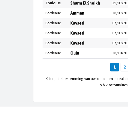
Toulouse
Sharm El Sheikh
15/09/20
Bordeaux
Amman
18/09/20
Bordeaux
Kayseri
07/09/20
Bordeaux
Kayseri
07/09/20
Bordeaux
Kayseri
07/09/20
Bordeaux
Oulu
28/10/20
1
2
Klik op de bestemming van uw keuze om in real-t
o.b.v. retourvluc