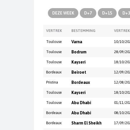
DEZE WEEK
D+7
D+15
D+
VERTREK
BESTEMMING
VERTREK
Toulouse
Varna
10/10/20
Toulouse
Bodrum
28/09/20
Toulouse
Kayseri
18/10/20
Bordeaux
Beiroet
12/09/20
Pristina
Bordeaux
12/08/20
Toulouse
Kayseri
18/10/20
Toulouse
Abu Dhabi
01/11/20
Bordeaux
Abu Dhabi
08/10/20
Bordeaux
Sharm El Sheikh
17/09/20