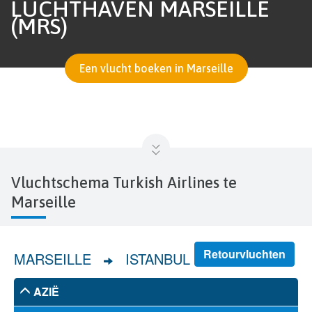
LUCHTHAVEN MARSEILLE
(MRS)
Een vlucht boeken in Marseille
Vluchtschema Turkish Airlines te
Marseille