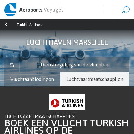
Aéroports
Voyages
Turkish Airlines
LUCHTHAVEN MARSEILLE
Dienstregeling van de vluchten
Vluchtaanbiedingen
Luchtvaartmaatschappijen
LUCHTVAARTMAATSCHAPPIJEN
BOEK EEN VLUCHT TURKISH
AIRLINES OP DE