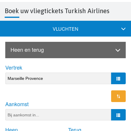
Boek uw vliegtickets Turkish Airlines