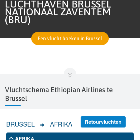
LUCHTHAVEN BRUSSEL
NATIONAAL ZAVENTEM
(BRU)
Een vlucht boeken in Brussel
Vluchtschema Ethiopian Airlines te
Brussel