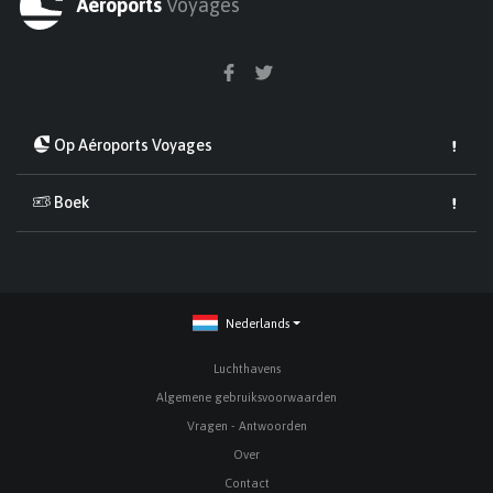
Aéroports
Voyages
Op Aéroports Voyages
Boek
Nederlands
Luchthavens
Algemene gebruiksvoorwaarden
Vragen - Antwoorden
Over
Contact