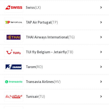
Swiss
(LX)
TAP Air Portugal
(TP)
THAI Airways International
(TG)
TUI fly Belgium – Jetairfly
(TB)
Tarom
(RO)
Transavia Airlines
(HV)
Tunisair
(TU)