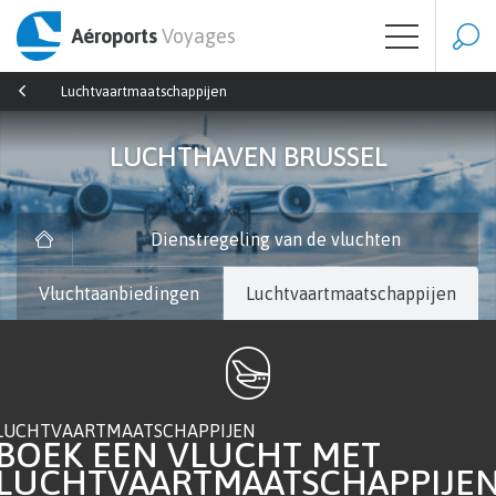
Aéroports
Voyages
Luchtvaartmaatschappijen
LUCHTHAVEN BRUSSEL
Dienstregeling van de vluchten
Vluchtaanbiedingen
Luchtvaartmaatschappijen
LUCHTVAARTMAATSCHAPPIJEN
BOEK EEN VLUCHT MET
LUCHTVAARTMAATSCHAPPIJE