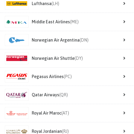
Lufthansa
(LH)
Middle East Airlines
(ME)
Norwegian Air Argentina
(DN)
Norwegian Air Shuttle
(DY)
Pegasus Airlines
(PC)
Qatar Airways
(QR)
Royal Air Maroc
(AT)
Royal Jordanian
(RJ)