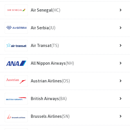
Air Senegal
(HC)
Air Serbia
(JU)
Air Transat
(TS)
All Nippon Airways
(NH)
Austrian Airlines
(OS)
British Airways
(BA)
Brussels Airlines
(SN)