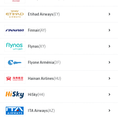
Etihad Airways
(EY)
Finnair
(AY)
Flynas
(XY)
Flyone Arménia
(3F)
Hainan Airlines
(HU)
HiSky
(H4)
ITA Airways
(AZ)