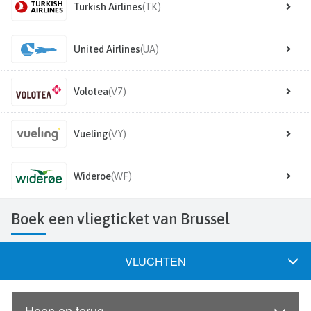
Turkish Airlines
(TK)
United Airlines
(UA)
Volotea
(V7)
Vueling
(VY)
Wideroe
(WF)
Boek een vliegticket van Brussel