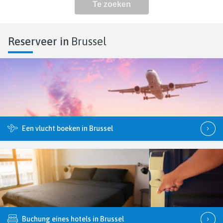
Reserveer in
Brussel
Een vlucht boeken in Brussel
Buchung eines hotels in Brussel