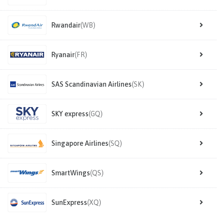
Rwandair
(WB)
Ryanair
(FR)
SAS Scandinavian Airlines
(SK)
SKY express
(GQ)
Singapore Airlines
(SQ)
SmartWings
(QS)
SunExpress
(XQ)