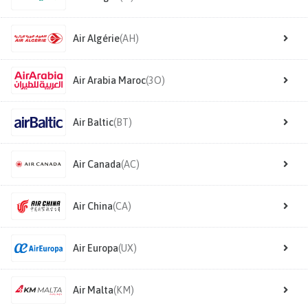
Air Algérie
(AH)
Air Arabia Maroc
(3O)
Air Baltic
(BT)
Air Canada
(AC)
Air China
(CA)
Air Europa
(UX)
Air Malta
(KM)