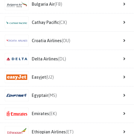
Bulgaria Air
(FB)
Cathay Pacific
(CX)
Croatia Airlines
(OU)
Delta Airlines
(DL)
Easyjet
(U2)
Egyptair
(MS)
Emirates
(EK)
Ethiopian Airlines
(ET)